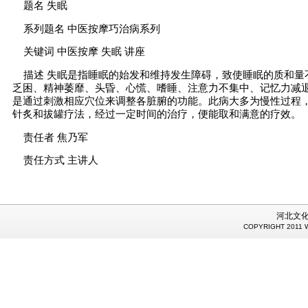
题名 失眠
系列题名 中医按摩巧治病系列
关键词 中医按摩 失眠 讲座
描述 失眠是指睡眠的始发和维持发生障碍，致使睡眠的质和量
乏困、精神萎靡、头昏、心慌、嗜睡、注意力不集中、记忆力减
是通过刺激相应穴位来调整各脏腑的功能。此病大多为慢性过程
针炙和拔罐疗法，经过一定时间的治疗，便能取和满意的疗效。
责任者 焦乃军
责任方式 主讲人